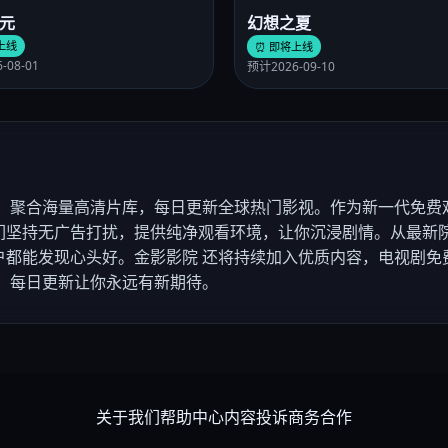
元
幻想之夏
上线
⏰ 即将上线
-08-01
预计2026-09-10
，聚合海量高清片库，每日更新全球热门影视。作为新一代免费
们坚持无广告打扰，提供纯净观看环境，让你沉浸剧情。从最新院
户都能发现心头好。金影影院 还将持续加入优质内容，电视剧免
，每日更新让你永远有新期待。
关于我们
帮助中心
内容投诉
商务合作