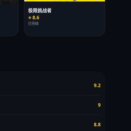
极限挑战者
⭐ 8.6
已完结
9.2
9
8.8