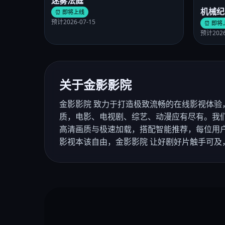
迷雾法庭
机械纪
⏰ 即将上线
预计2026-07-15
⏰ 即将
预计2026
关于金影影院
金影影院 致力于打造极致流畅的在线影视体验
质，电影、电视剧、综艺、动漫应有尽有。我
高清画质与极速加载，搭配智能推荐，每位用
影视本该自由，金影影院 让好剧好片触手可及